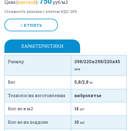
750
Цена (
цветной
):
руб/м2
Стоимость указана с учетом НДС 20%
КУПИТЬ
ХАРАКТЕРИСТИКИ
Размер
298/220x298/220x45
мм
Вес
5,8/2,8
кг
Технология изготовления
вибролитье
Кол-во в м2
14
шт
Кол-во на поддоне
10
м2