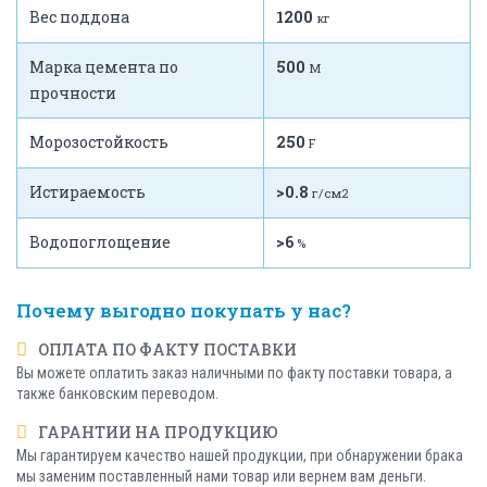
Вес поддона
1200
кг
Марка цемента по
500
М
прочности
Морозостойкость
250
F
Истираемость
>0.8
г/см2
Водопоглощение
>6
%
Почему выгодно покупать у нас?
ОПЛАТА ПО ФАКТУ ПОСТАВКИ
Вы можете оплатить заказ наличными по факту поставки товара, а
также банковским переводом.
ГАРАНТИИ НА ПРОДУКЦИЮ
Мы гарантируем качество нашей продукции, при обнаружении брака
мы заменим поставленный нами товар или вернем вам деньги.