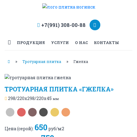
+7(991) 308-00-88
ПРОДУКЦИЯ
УСЛУГИ
О НАС
КОНТАКТЫ
Вы здесь
»
»
Тротуарная плитка
Гжелка
ТРОТУАРНАЯ ПЛИТКА «ГЖЕЛКА»
298/220x298/220x45
мм
650
Цена (
серой
):
руб/м2